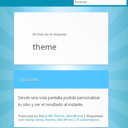
Archivo de la etiqueta:
theme
Opciones
Desde una sola pantalla podrás personalizar
tu sitio y ver el resultado al instante.
Publicada en
Marla WP Theme
,
WordPress
|
Etiquetado
con
marla
,
tema
,
theme
,
WordPress
|
8 comentarios